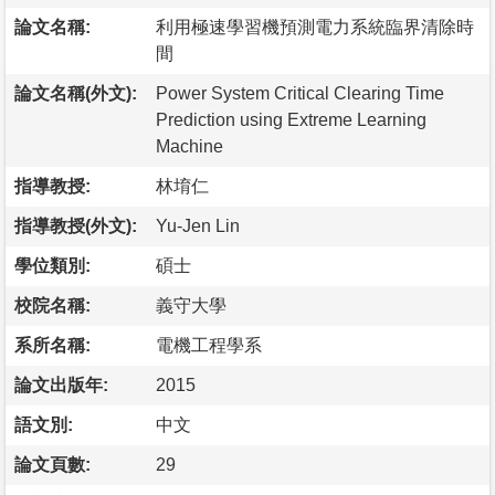
論文名稱:
利用極速學習機預測電力系統臨界清除時
間
論文名稱(外文):
Power System Critical Clearing Time
Prediction using Extreme Learning
Machine
指導教授:
林堉仁
指導教授(外文):
Yu-Jen Lin
學位類別:
碩士
校院名稱:
義守大學
系所名稱:
電機工程學系
論文出版年:
2015
語文別:
中文
論文頁數:
29