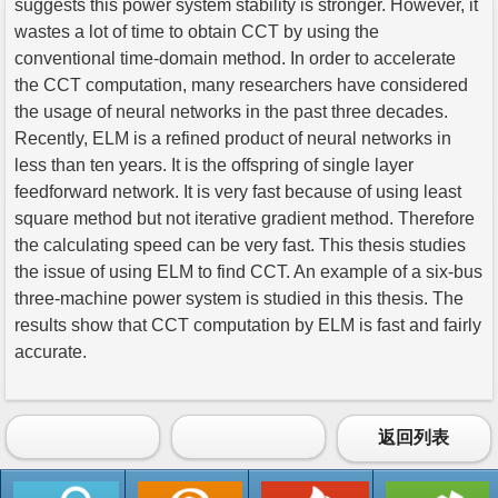
suggests this power system stability is stronger. However, it
wastes a lot of time to obtain CCT by using the
conventional time-domain method. In order to accelerate
the CCT computation, many researchers have considered
the usage of neural networks in the past three decades.
Recently, ELM is a refined product of neural networks in
less than ten years. It is the offspring of single layer
feedforward network. It is very fast because of using least
square method but not iterative gradient method. Therefore
the calculating speed can be very fast. This thesis studies
the issue of using ELM to find CCT. An example of a six-bus
three-machine power system is studied in this thesis. The
results show that CCT computation by ELM is fast and fairly
accurate.
返回列表