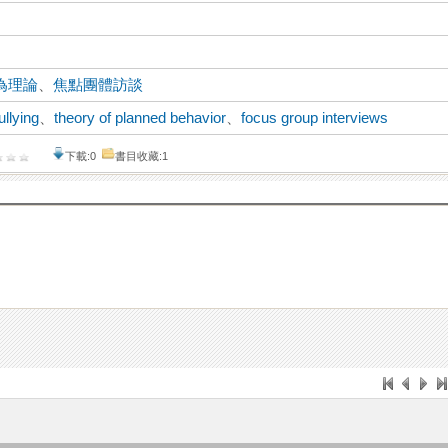
為理論
、
焦點團體訪談
ullying
、
theory of planned behavior
、
focus group interviews
下載:0
書目收藏:1