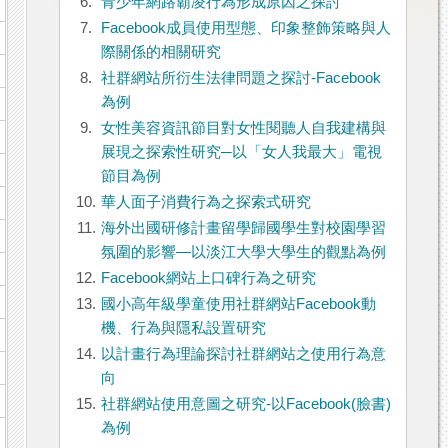
6.
青少年網路霸凌行為形成原因之探討
7.
Facebook成員使用型態、印象整飾策略與人
際關係的相關研究
8.
社群網站所衍生法律問題之探討-Facebook
為例
9.
女性美容資訊節目對女性閱聽人自我建構與
展現之探索性研究─以「女人我最大」電視
節目為例
10.
華人面子消費行為之探索式研究
11.
海外出國研修計畫留學歸國學生對校園學習
氛圍的影響—以淡江大學大學生的觀點為例
12.
Facebook網站上口碑行為之研究
13.
國小高年級學童使用社群網站Facebook動
機、行為與隱私設置研究
14.
以計畫行為理論探討社群網站之使用行為意
向
15.
社群網站使用意圖之研究-以Facebook(臉書)
為例