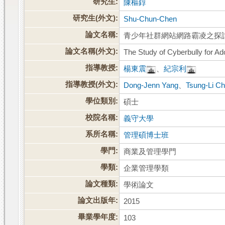
研究生:
陳樞錞
研究生(外文):
Shu-Chun-Chen
論文名稱:
青少年社群網站網路霸凌之探
論文名稱(外文):
The Study of Cyberbully for 
指導教授:
楊東震
、
紀宗利
指導教授(外文):
Dong-Jenn Yang
、
Tsung-Li Ch
學位類別:
碩士
校院名稱:
義守大學
系所名稱:
管理碩博士班
學門:
商業及管理學門
學類:
企業管理學類
論文種類:
學術論文
論文出版年:
2015
畢業學年度:
103