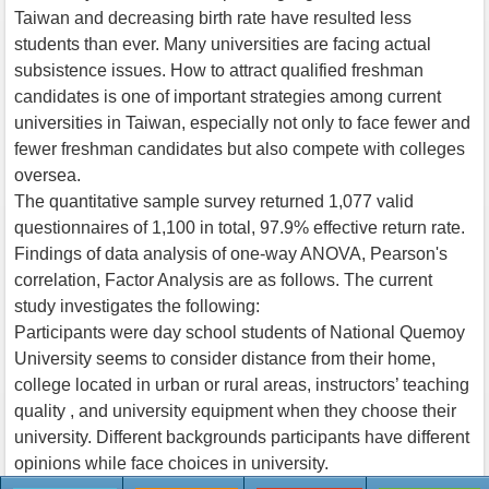
Taiwan and decreasing birth rate have resulted less
students than ever. Many universities are facing actual
subsistence issues. How to attract qualified freshman
candidates is one of important strategies among current
universities in Taiwan, especially not only to face fewer and
fewer freshman candidates but also compete with colleges
oversea.
The quantitative sample survey returned 1,077 valid
questionnaires of 1,100 in total, 97.9% effective return rate.
Findings of data analysis of one-way ANOVA, Pearson's
correlation, Factor Analysis are as follows. The current
study investigates the following:
Participants were day school students of National Quemoy
University seems to consider distance from their home,
college located in urban or rural areas, instructors’ teaching
quality , and university equipment when they choose their
university. Different backgrounds participants have different
opinions while face choices in university.