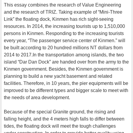
This essay combines the research of Value Engineering
and the research of TRIZ. Taking example of “Mini-Three
Link” the floating dock, Kinmen has rich sight-seeing
resources. In 2014, the increasing tourists up to 1,510,000
persons in Kinmen. Responding to the increasing tourists
every year, “The passenger service center of Kinmen.” will
be built according to 20 hundred millions NT dollars from
2014 to 2017.In the transportation among islands, the two
island “Dar Dan Dock” are handed over from the army to the
Kinmen government. Besides, the Kinmen government is
planning to build a new yacht basement and related
facilities. Therefore, in 10 years, the pier equipments will be
improved to be different types and bigger scale to meet with
the needs of area development.
Because of the special Granite ground, the rising and
falling height, and the 4 meters high falls to differ between
tides, the floating dock will meet the tough challenges