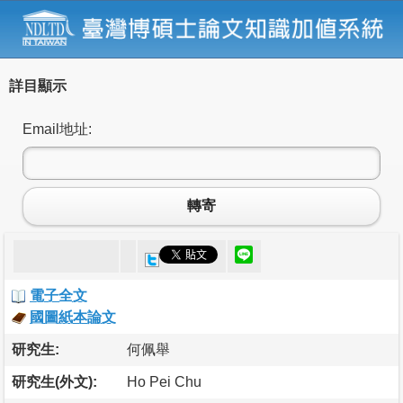
詳目顯示
Email地址:
轉寄
電子全文
國圖紙本論文
研究生:
何佩舉
研究生(外文):
Ho Pei Chu