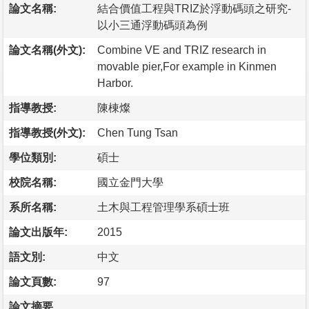
論文名稱:
結合價值工程與TRIZ於浮動碼頭之研究-
以小三通浮動碼頭為例
論文名稱(外文):
Combine VE and TRIZ research in
movable pier,For example in Kinmen
Harbor.
指導教授:
陳棟燦
指導教授(外文):
Chen Tung Tsan
學位類別:
碩士
校院名稱:
國立金門大學
系所名稱:
土木與工程管理學系碩士班
論文出版年:
2015
語文別:
中文
論文頁數:
97
論文摘要