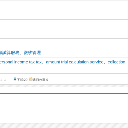
額試算服務
、
徵收管理
ersonal income tax tax
、
amount trial calculation service
、
collection
下載:20
書目收藏:0