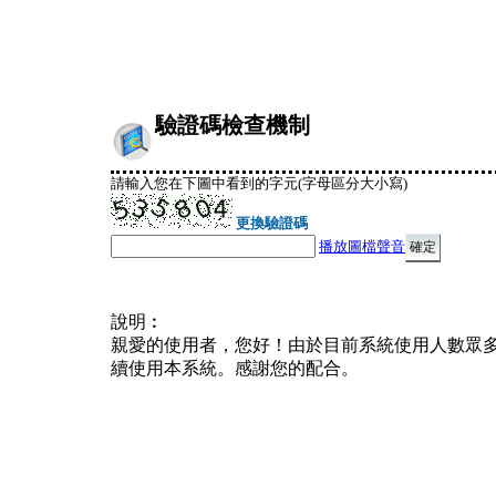
驗證碼檢查機制
請輸入您在下圖中看到的字元(字母區分大小寫)
更換驗證碼
播放圖檔聲音
說明︰
親愛的使用者，您好！由於目前系統使用人數眾
續使用本系統。感謝您的配合。