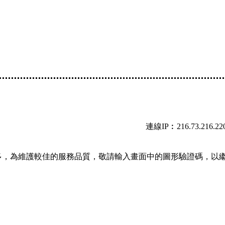
連線IP︰216.73.216.22
多，為維護較佳的服務品質，敬請輸入畫面中的圖形驗證碼，以