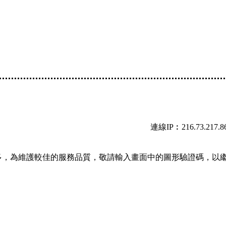
連線IP︰216.73.217.8
多，為維護較佳的服務品質，敬請輸入畫面中的圖形驗證碼，以