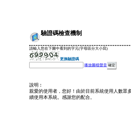
驗證碼檢查機制
請輸入您在下圖中看到的字元(字母區分大小寫)
更換驗證碼
播放圖檔聲音
說明︰
親愛的使用者，您好！由於目前系統使用人數眾
續使用本系統。感謝您的配合。