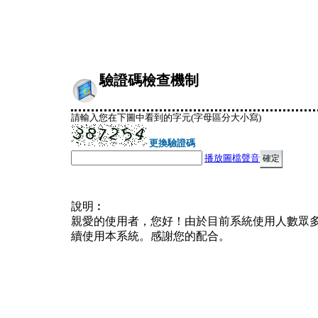
驗證碼檢查機制
請輸入您在下圖中看到的字元(字母區分大小寫)
更換驗證碼
播放圖檔聲音
說明︰
親愛的使用者，您好！由於目前系統使用人數眾
續使用本系統。感謝您的配合。