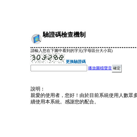
驗證碼檢查機制
請輸入您在下圖中看到的字元(字母區分大小寫)
更換驗證碼
播放圖檔聲音
說明︰
親愛的使用者，您好！由於目前系統使用人數眾
續使用本系統。感謝您的配合。