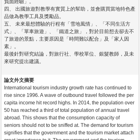
負面經驗」。
四、 出國旅遊對教學有實質上的幫助，並會購買當地特色產
品做為教學工具及獎勵品。
五、 未來最想體驗的行程有「雪地風情」、「不同生活方
式」、「單車旅遊」、「鐵道之旅」，對於目前想去卻去不
了旅遊的景點，主要原因是「時間難以配合」及「家人因
素」。
最後針對研究結論，對旅行社、學校單位、銀髮教師，及未
來研究提出建議。
論文外文摘要
International tourism industry growth rate has continued to
rise since 1996. A wave of outbound travel followed the per
capita income hit record highs. In 2014, the population over
50 has reached a third of total population of annual travel
abroad. This shows that the consumption capacity of
seniors should not to be sniffed at. The demand for tourism
signifies that the government and the tourism market attach