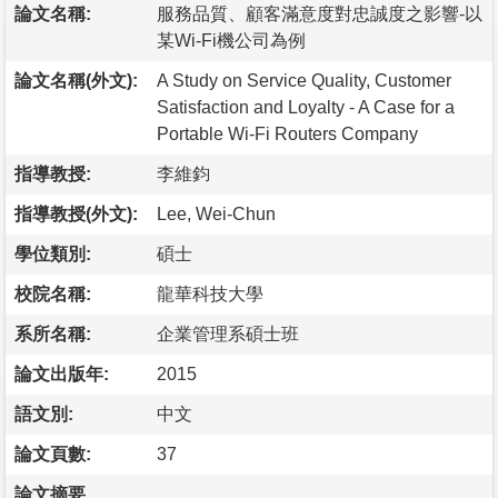
論文名稱:
服務品質、顧客滿意度對忠誠度之影響-以
某Wi-Fi機公司為例
論文名稱(外文):
A Study on Service Quality, Customer
Satisfaction and Loyalty - A Case for a
Portable Wi-Fi Routers Company
指導教授:
李維鈞
指導教授(外文):
Lee, Wei-Chun
學位類別:
碩士
校院名稱:
龍華科技大學
系所名稱:
企業管理系碩士班
論文出版年:
2015
語文別:
中文
論文頁數:
37
論文摘要