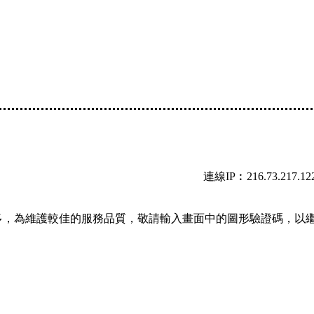
連線IP︰216.73.217.12
多，為維護較佳的服務品質，敬請輸入畫面中的圖形驗證碼，以