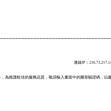
連線IP︰216.73.217.1
多，為維護較佳的服務品質，敬請輸入畫面中的圖形驗證碼，以