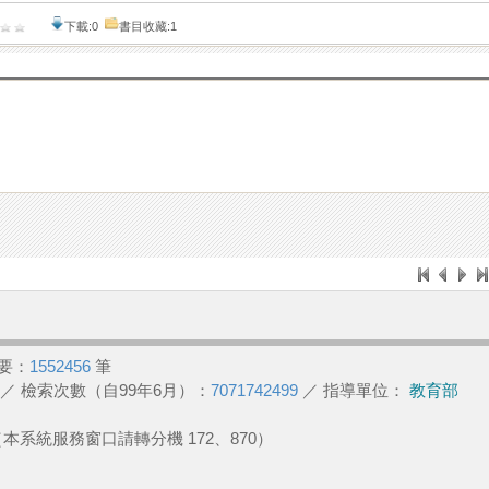
下載:0
書目收藏:1
要：
1552456
筆
／ 檢索次數（自99年6月）：
7071742499
／ 指導單位：
教育部
2 （本系統服務窗口請轉分機 172、870）