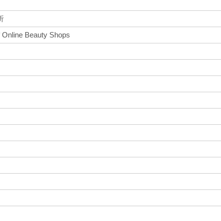
析
of Online Beauty Shops