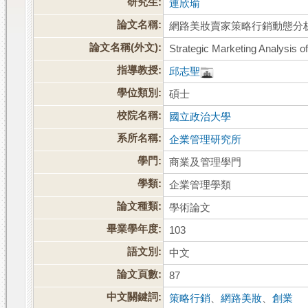
研究生:
連欣瑜
論文名稱:
網路美妝賣家策略行銷動態分
論文名稱(外文):
Strategic Marketing Analysis 
指導教授:
邱志聖
學位類別:
碩士
校院名稱:
國立政治大學
系所名稱:
企業管理研究所
學門:
商業及管理學門
學類:
企業管理學類
論文種類:
學術論文
畢業學年度:
103
語文別:
中文
論文頁數:
87
中文關鍵詞:
策略行銷
、
網路美妝
、
創業