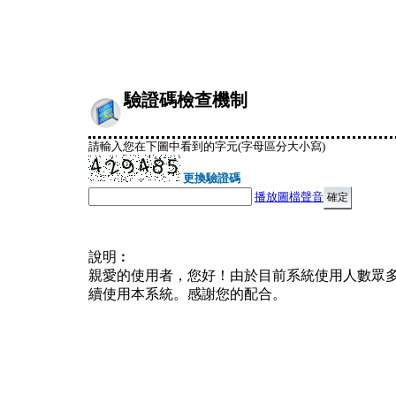
驗證碼檢查機制
請輸入您在下圖中看到的字元(字母區分大小寫)
更換驗證碼
播放圖檔聲音
說明︰
親愛的使用者，您好！由於目前系統使用人數眾
續使用本系統。感謝您的配合。