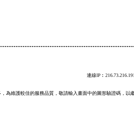
連線IP︰216.73.216.19
多，為維護較佳的服務品質，敬請輸入畫面中的圖形驗證碼，以