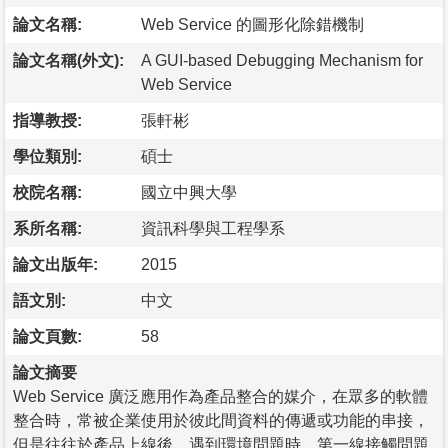
論文名稱:
Web Service 的圖形化除錯機制
論文名稱(外文):
A GUI-based Debugging Mechanism for
Web Service
指導教授:
張軒彬
學位類別:
碩士
校院名稱:
國立中興大學
系所名稱:
資訊科學與工程學系
論文出版年:
2015
語文別:
中文
論文頁數:
58
論文摘要
Web Service 廣泛應用作為產品整合的媒介，在眾多的軟體
整合時，常被企業使用於彼此間資料的傳遞或功能的串接，
但是往往於產品上線後，遇到環境問題時，第一線接觸問題