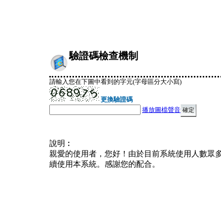
驗證碼檢查機制
請輸入您在下圖中看到的字元(字母區分大小寫)
更換驗證碼
播放圖檔聲音
說明︰
親愛的使用者，您好！由於目前系統使用人數眾
續使用本系統。感謝您的配合。