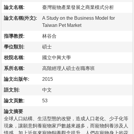
論文名稱:
臺灣寵物產業發展之商業模式分析
論文名稱(外文):
A Study on the Business Model for
Taiwan Pet Market
指導教授:
林谷合
學位類別:
碩士
校院名稱:
國立中興大學
系所名稱:
高階經理人碩士在職專班
論文出版年:
2015
語文別:
中文
論文頁數:
53
論文摘要
全球人口結構、生活型態的改變，造成人口老化、少子化等
現象，讓願意飼養寵物家戶數越來越多，而寵物飼養涉及人
情感，加上近年來寵物飼養觀念提升，人們在寵物身上的花