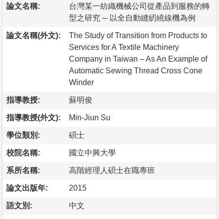
論文名稱:
台灣某一紡織機械公司從產品到服務的轉
型之研究 ─ 以全自動縫紉繞線機為例
論文名稱(外文):
The Study of Transition from Products to
Services for A Textile Machinery
Company in Taiwan – As An Example of
Automatic Sewing Thread Cross Cone
Winder
指導教授:
蘇明俊
指導教授(外文):
Min-Jiun Su
學位類別:
碩士
校院名稱:
國立中興大學
系所名稱:
高階經理人碩士在職專班
論文出版年:
2015
語文別:
中文