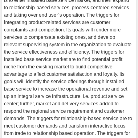
is to enter installed base service market, and then expand
to relationship-based services, process-centered services
and taking over end user’s operation. The triggers for
integrating product-related services are customer
complaints and competition. Its goals will render more
services to compensate existing ones, and develop
relevant supervising system in the organization to evaluate
the service effectiveness and efficiency. The triggers for
installed base service market are to find potential profit
niche from the existing market to build competitive
advantage to affect customer satisfaction and loyalty. Its
goals will identify the service offerings through installed
base service to increase the operational revenue and set
up an integral service infrastructure, i.e. product service
center; further, market and delivery services added to
respond the regional service requirement and customer
demands. The triggers for relationship-based service are to
meet customer demands and transform interactive focus
from trade to relationship based operation. The triggers for