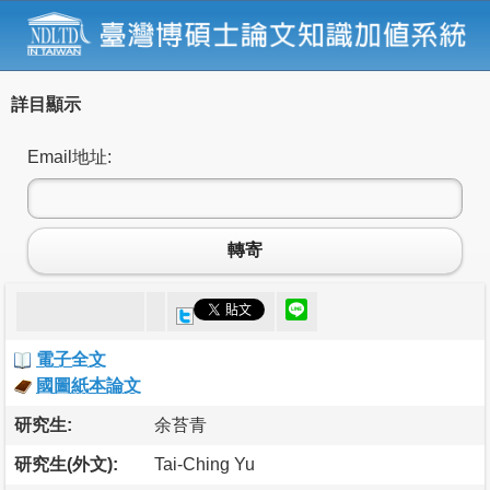
詳目顯示
Email地址:
轉寄
電子全文
國圖紙本論文
研究生:
余苔青
研究生(外文):
Tai-Ching Yu