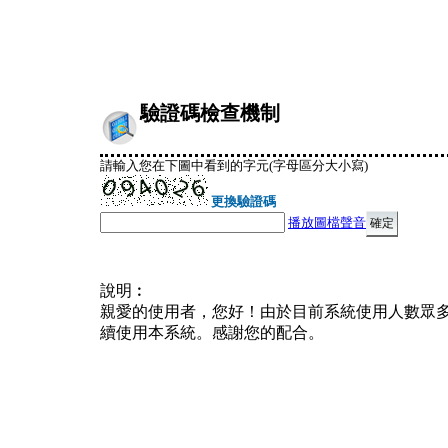
驗證碼檢查機制
請輸入您在下圖中看到的字元(字母區分大小寫)
更換驗證碼
播放圖檔聲音
說明︰
親愛的使用者，您好！由於目前系統使用人數眾
續使用本系統。感謝您的配合。