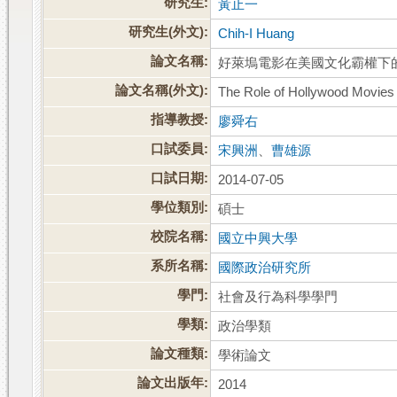
研究生:
黃止一
研究生(外文):
Chih-I Huang
論文名稱:
好萊塢電影在美國文化霸權下
論文名稱(外文):
The Role of Hollywood Movies
指導教授:
廖舜右
口試委員:
宋興洲
、
曹雄源
口試日期:
2014-07-05
學位類別:
碩士
校院名稱:
國立中興大學
系所名稱:
國際政治研究所
學門:
社會及行為科學學門
學類:
政治學類
論文種類:
學術論文
論文出版年:
2014