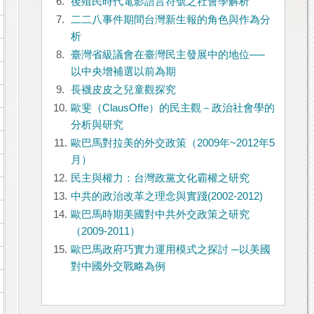
6.
後殖民時代電影語言符號之社會學解析
7.
二二八事件期間台灣新生報的角色與作為分
析
8.
臺灣省級議會在臺灣民主發展中的地位──
以中央增補選以前為期
9.
長襪皮皮之兒童觀探究
10.
歐斐（ClausOffe）的民主觀－政治社會學的
分析與研究
11.
歐巴馬對拉美的外交政策（2009年~2012年5
月）
12.
民主與權力：台灣政黨文化霸權之研究
13.
中共的政治改革之理念與實踐(2002-2012)
14.
歐巴馬時期美國對中共外交政策之研究
（2009-2011）
15.
歐巴馬政府巧實力運用模式之探討 ─以美國
對中國外交戰略為例