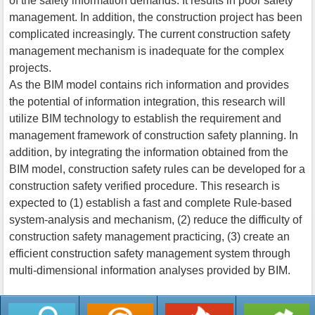
of the safety information demands. It results in poor safety
management. In addition, the construction project has been
complicated increasingly. The current construction safety
management mechanism is inadequate for the complex
projects.
As the BIM model contains rich information and provides
the potential of information integration, this research will
utilize BIM technology to establish the requirement and
management framework of construction safety planning. In
addition, by integrating the information obtained from the
BIM model, construction safety rules can be developed for a
construction safety verified procedure. This research is
expected to (1) establish a fast and complete Rule-based
system-analysis and mechanism, (2) reduce the difficulty of
construction safety management practicing, (3) create an
efficient construction safety management system through
multi-dimensional information analyses provided by BIM.