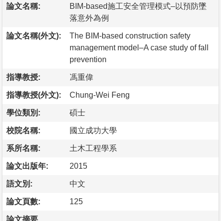
論文名稱:
BIM-based施工安全管理模式–以預防墜
落意外為例
論文名稱(外文):
The BIM-based construction safety
management model–A case study of fall
prevention
指導教授:
馮重偉
指導教授(外文):
Chung-Wei Feng
學位類別:
碩士
校院名稱:
國立成功大學
系所名稱:
土木工程學系
論文出版年:
2015
語文別:
中文
論文頁數:
125
論文摘要