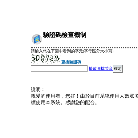
驗證碼檢查機制
請輸入您在下圖中看到的字元(字母區分大小寫)
更換驗證碼
播放圖檔聲音
說明︰
親愛的使用者，您好！由於目前系統使用人數眾
續使用本系統。感謝您的配合。