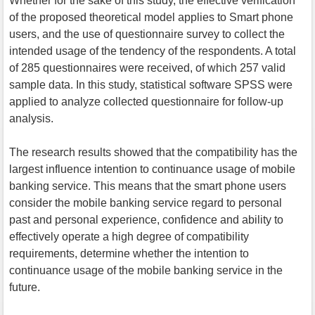
Whether for the sake of this study, the effective verification
of the proposed theoretical model applies to Smart phone
users, and the use of questionnaire survey to collect the
intended usage of the tendency of the respondents. A total
of 285 questionnaires were received, of which 257 valid
sample data. In this study, statistical software SPSS were
applied to analyze collected questionnaire for follow-up
analysis.
The research results showed that the compatibility has the
largest influence intention to continuance usage of mobile
banking service. This means that the smart phone users
consider the mobile banking service regard to personal
past and personal experience, confidence and ability to
effectively operate a high degree of compatibility
requirements, determine whether the intention to
continuance usage of the mobile banking service in the
future.