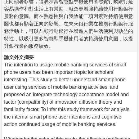
正向顯著影響，這表示當智慧型手機使用者感覺行動銀行是
容易操作和對生活上有幫助，就會更增強持續使用行動銀行
服務的意圖。而在熟悉性與自我效能二項因素對持續使用意
圖也都有顯著正向的影響。在未來銀行業在推廣行動銀行服
務活動上，可以凸顯行動銀行在增進人們生活便利與助益的
特性，以吸引更多智慧型手機使用者的持續使用意圖，以提
升銀行業的服務績效。
論文外文摘要
The intention to usage mobile banking services of smart
phone users has been important topic for scholars’
interesting. This study to better understand smart phone
user using services of mobile banking activities, and
proposed an integrate technology acceptance model and
factor (compatibility) of innovation diffusion theory and
familiarity factor. To infer this study framework for analysis
the internal smart phone user intentions and cognitive
action continued usage of mobile banking services.