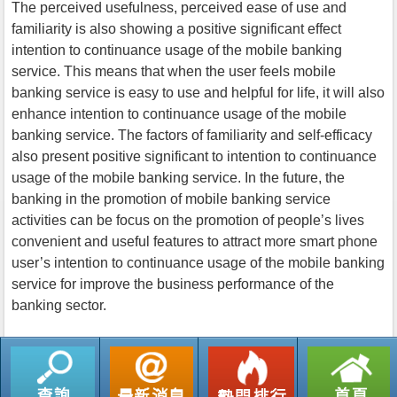
The perceived usefulness, perceived ease of use and
familiarity is also showing a positive significant effect
intention to continuance usage of the mobile banking
service. This means that when the user feels mobile
banking service is easy to use and helpful for life, it will also
enhance intention to continuance usage of the mobile
banking service. The factors of familiarity and self-efficacy
also present positive significant to intention to continuance
usage of the mobile banking service. In the future, the
banking in the promotion of mobile banking service
activities can be focus on the promotion of people’s lives
convenient and useful features to attract more smart phone
user’s intention to continuance usage of the mobile banking
service for improve the business performance of the
banking sector.
返回列表