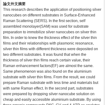
論文外文摘要
This research describes the application of positioning silver
nanocubes on different substrates in Surface-Enhanced
Raman Scattering (SERS). In the first section, self
assembled monolayer(SAM) was used for substrate
preparation to immobilize silver nanocubes on silver thin
film. In order to knew the thickness effect of the silver thin
films and their relationships with plasmonic resonance,
silver thin films with different thickness were deposited on
two different substrates. It was found that when the
thickness of silver thin films reach certain value, their
Raman enhancement factors(EF) are almost the same.
Same phenomenon was also found on the aluminium
substrate with silver thin films. From the result, we could
prepare Raman substrate with less time and materials but
with same Raman effect. In the second part, substrates
were prepared by dropping silver nanocube solution on
cheap and easily accessible aluminium substrate. By using