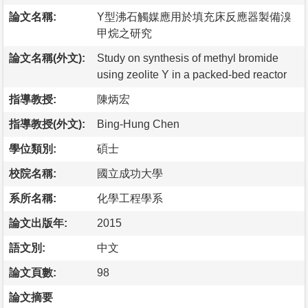
論文名稱:
Y型沸石觸媒應用於填充床反應器製備溴
甲烷之研究
論文名稱(外文):
Study on synthesis of methyl bromide
using zeolite Y in a packed-bed reactor
指導教授:
陳炳宏
指導教授(外文):
Bing-Hung Chen
學位類別:
碩士
校院名稱:
國立成功大學
系所名稱:
化學工程學系
論文出版年:
2015
語文別:
中文
論文頁數:
98
論文摘要