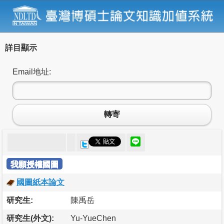
詳目顯示
Email地址:
轉寄
我願授權國圖
國圖紙本論文
研究生:
陳禹岳
研究生(外文):
Yu-YueChen