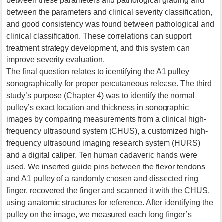
between these parameters and pathological grading and
between the parameters and clinical severity classification,
and good consistency was found between pathological and
clinical classification. These correlations can support
treatment strategy development, and this system can
improve severity evaluation.
The final question relates to identifying the A1 pulley
sonographically for proper percutaneous release. The third
study’s purpose (Chapter 4) was to identify the normal
pulley’s exact location and thickness in sonographic
images by comparing measurements from a clinical high-
frequency ultrasound system (CHUS), a customized high-
frequency ultrasound imaging research system (HURS)
and a digital caliper. Ten human cadaveric hands were
used. We inserted guide pins between the flexor tendons
and A1 pulley of a randomly chosen and dissected ring
finger, recovered the finger and scanned it with the CHUS,
using anatomic structures for reference. After identifying the
pulley on the image, we measured each long finger’s