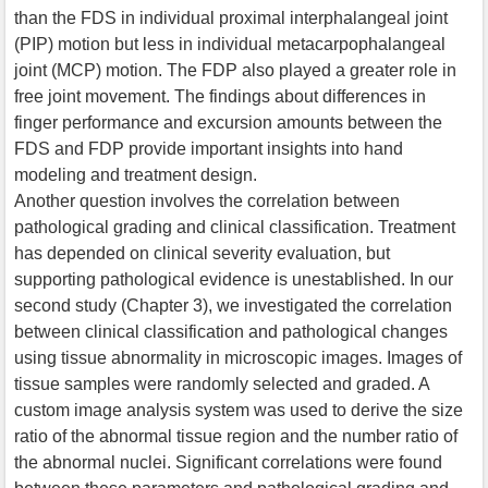
than the FDS in individual proximal interphalangeal joint
(PIP) motion but less in individual metacarpophalangeal
joint (MCP) motion. The FDP also played a greater role in
free joint movement. The findings about differences in
finger performance and excursion amounts between the
FDS and FDP provide important insights into hand
modeling and treatment design.
Another question involves the correlation between
pathological grading and clinical classification. Treatment
has depended on clinical severity evaluation, but
supporting pathological evidence is unestablished. In our
second study (Chapter 3), we investigated the correlation
between clinical classification and pathological changes
using tissue abnormality in microscopic images. Images of
tissue samples were randomly selected and graded. A
custom image analysis system was used to derive the size
ratio of the abnormal tissue region and the number ratio of
the abnormal nuclei. Significant correlations were found