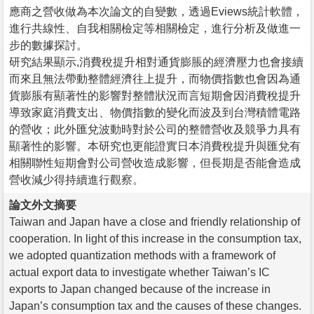
應商之營收做為本次論文的自變數，透過Eviews統計軟體，
進行共線性、自我相關檢定等相關檢定，進行分析及做進一
步的數據探討。
研究結果顯示,消費稅提升相對通貨膨脹的經濟壓力也會接續
而來且無法帶動整體經濟往上提升，而物價指數也會因為通
貨膨脹有顯著性的影響對整體狀況而言短期會因消費稅提升
導致家庭消費支出、物價指數的變化而波及到台灣積體電路
的營收；此外匯兌波動時對於公司的整體營收及競爭力具有
顯著性的影響。本研究也更能證實日本消費稅提升與匯兌有
相關聯性短期會對公司營收造成影響，但長期是否能會造成
營收減少得持續進行觀察。
論文外文摘要
Taiwan and Japan have a close and friendly relationship of
cooperation. In light of this increase in the consumption tax,
we adopted quantization methods with a framework of
actual export data to investigate whether Taiwan’s IC
exports to Japan changed because of the increase in
Japan’s consumption tax and the causes of these changes.