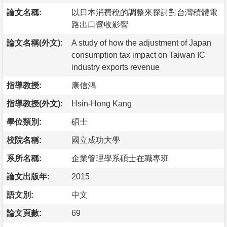
論文名稱:
以日本消費稅的調整來探討對台灣積體電
路出口營收影響
論文名稱(外文):
A study of how the adjustment of Japan
consumption tax impact on Taiwan IC
industry exports revenue
指導教授:
康信鴻
指導教授(外文):
Hsin-Hong Kang
學位類別:
碩士
校院名稱:
國立成功大學
系所名稱:
企業管理學系碩士在職專班
論文出版年:
2015
語文別:
中文
論文頁數:
69