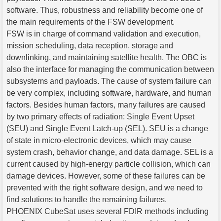
software. Thus, robustness and reliability become one of
the main requirements of the FSW development.
FSW is in charge of command validation and execution,
mission scheduling, data reception, storage and
downlinking, and maintaining satellite health. The OBC is
also the interface for managing the communication between
subsystems and payloads. The cause of system failure can
be very complex, including software, hardware, and human
factors. Besides human factors, many failures are caused
by two primary effects of radiation: Single Event Upset
(SEU) and Single Event Latch-up (SEL). SEU is a change
of state in micro-electronic devices, which may cause
system crash, behavior change, and data damage. SEL is a
current caused by high-energy particle collision, which can
damage devices. However, some of these failures can be
prevented with the right software design, and we need to
find solutions to handle the remaining failures.
PHOENIX CubeSat uses several FDIR methods including