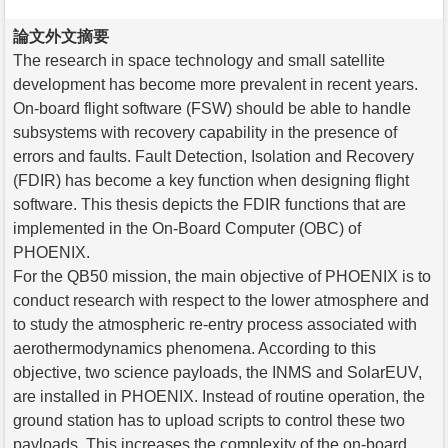
論文外文摘要
The research in space technology and small satellite
development has become more prevalent in recent years.
On-board flight software (FSW) should be able to handle
subsystems with recovery capability in the presence of
errors and faults. Fault Detection, Isolation and Recovery
(FDIR) has become a key function when designing flight
software. This thesis depicts the FDIR functions that are
implemented in the On-Board Computer (OBC) of
PHOENIX.
For the QB50 mission, the main objective of PHOENIX is to
conduct research with respect to the lower atmosphere and
to study the atmospheric re-entry process associated with
aerothermodynamics phenomena. According to this
objective, two science payloads, the INMS and SolarEUV,
are installed in PHOENIX. Instead of routine operation, the
ground station has to upload scripts to control these two
payloads. This increases the complexity of the on-board