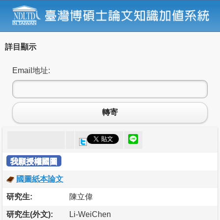
詳目顯示
Email地址:
轉寄
我願授權國圖
國圖紙本論文
研究生:
陳立偉
研究生(外文):
Li-WeiChen