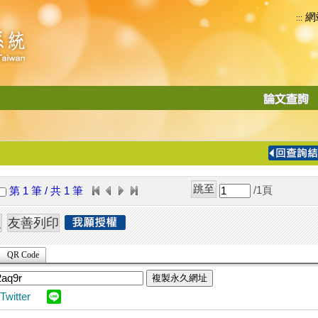
網
:::
功
能
切
換
導
覽
/1
頁
第 1 筆 / 共 1 筆
列
QR Code
複製永久網址
Twitter