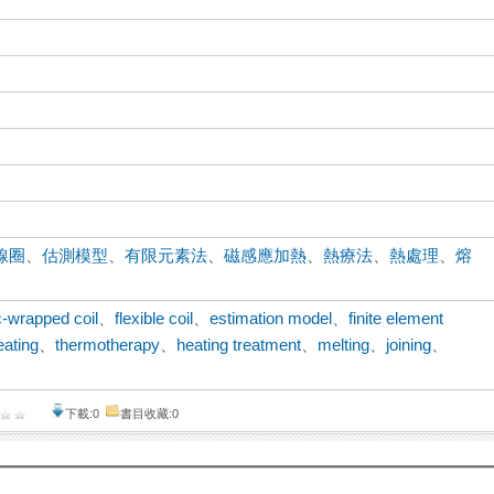
線圈
、
估測模型
、
有限元素法
、
磁感應加熱
、
熱療法
、
熱處理
、
熔
-wrapped coil
、
flexible coil
、
estimation model
、
finite element
eating
、
thermotherapy
、
heating treatment
、
melting
、
joining
、
下載:0
書目收藏:0