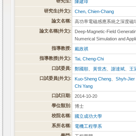
研究生:
陳建璋
研究生(外文):
Chen, Chien-Chang
論文名稱:
高功率電磁感應系統之深度磁
論文名稱(外文):
Deep-Magnetic-Field Generatin
Numerical Simulation and Appl
指導教授:
戴政祺
指導教授(外文):
Tai, Cheng-Chi
口試委員:
鄭國順
、
黃世杰
、
謝達斌
、
王
口試委員(外文):
Kuo-Sheng Cheng
、
Shyh-Jier
Chi Yang
口試日期:
2014-10-20
學位類別:
博士
校院名稱:
國立成功大學
系所名稱:
電機工程學系
學門: