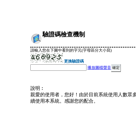
驗證碼檢查機制
請輸入您在下圖中看到的字元(字母區分大小寫)
更換驗證碼
播放圖檔聲音
說明︰
親愛的使用者，您好！由於目前系統使用人數眾
續使用本系統。感謝您的配合。