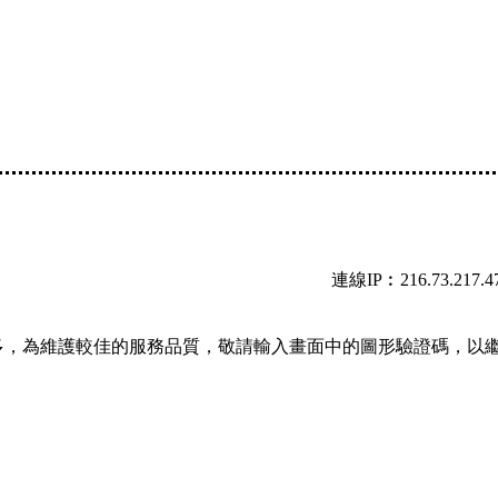
連線IP︰216.73.217.4
多，為維護較佳的服務品質，敬請輸入畫面中的圖形驗證碼，以