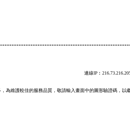
連線IP︰216.73.216.20
多，為維護較佳的服務品質，敬請輸入畫面中的圖形驗證碼，以