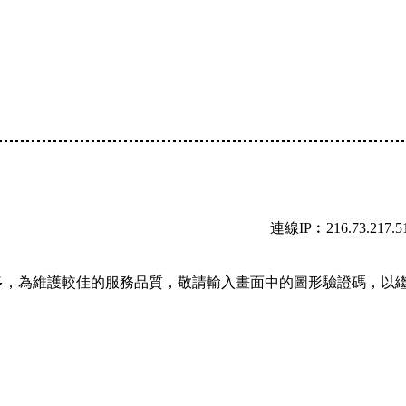
連線IP︰216.73.217.5
多，為維護較佳的服務品質，敬請輸入畫面中的圖形驗證碼，以