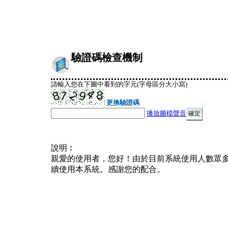
驗證碼檢查機制
請輸入您在下圖中看到的字元(字母區分大小寫)
更換驗證碼
播放圖檔聲音
說明︰
親愛的使用者，您好！由於目前系統使用人數眾
續使用本系統。感謝您的配合。