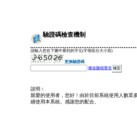
驗證碼檢查機制
請輸入您在下圖中看到的字元(字母區分大小寫)
更換驗證碼
播放圖檔聲音
說明︰
親愛的使用者，您好！由於目前系統使用人數眾
續使用本系統。感謝您的配合。