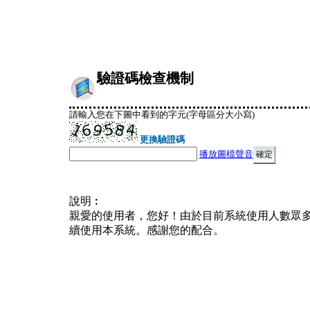
驗證碼檢查機制
請輸入您在下圖中看到的字元(字母區分大小寫)
更換驗證碼
播放圖檔聲音
說明︰
親愛的使用者，您好！由於目前系統使用人數眾
續使用本系統。感謝您的配合。