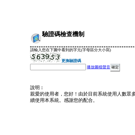
驗證碼檢查機制
請輸入您在下圖中看到的字元(字母區分大小寫)
更換驗證碼
播放圖檔聲音
說明︰
親愛的使用者，您好！由於目前系統使用人數眾
續使用本系統。感謝您的配合。