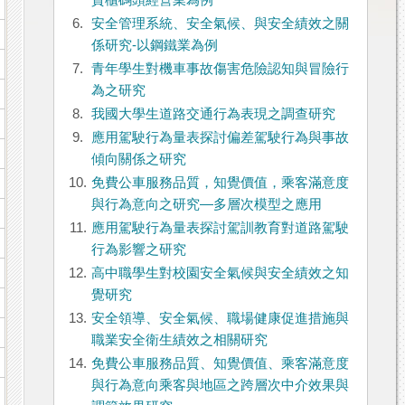
貨櫃碼頭經營業為例
6.
安全管理系統、安全氣候、與安全績效之關
係研究-以鋼鐵業為例
7.
青年學生對機車事故傷害危險認知與冒險行
為之研究
8.
我國大學生道路交通行為表現之調查研究
9.
應用駕駛行為量表探討偏差駕駛行為與事故
傾向關係之研究
10.
免費公車服務品質，知覺價值，乘客滿意度
與行為意向之研究—多層次模型之應用
11.
應用駕駛行為量表探討駕訓教育對道路駕駛
行為影響之研究
12.
高中職學生對校園安全氣候與安全績效之知
覺研究
13.
安全領導、安全氣候、職場健康促進措施與
職業安全衛生績效之相關研究
14.
免費公車服務品質、知覺價值、乘客滿意度
與行為意向乘客與地區之跨層次中介效果與