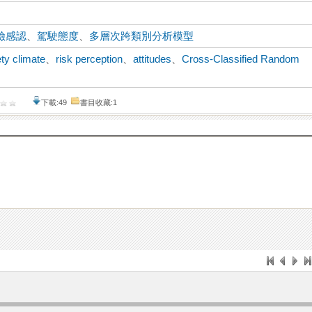
險感認
、
駕駛態度
、
多層次跨類別分析模型
ety climate
、
risk perception
、
attitudes
、
Cross-Classified Random
下載:49
書目收藏:1