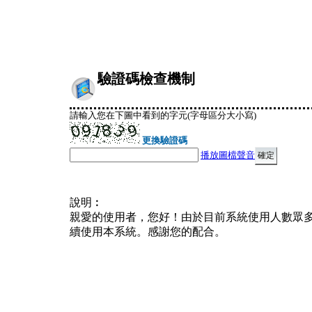
驗證碼檢查機制
請輸入您在下圖中看到的字元(字母區分大小寫)
更換驗證碼
播放圖檔聲音
說明︰
親愛的使用者，您好！由於目前系統使用人數眾
續使用本系統。感謝您的配合。