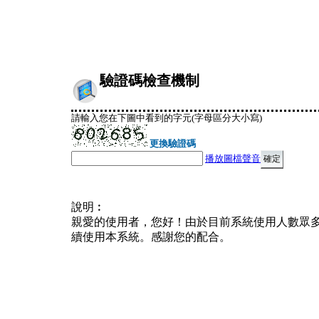
驗證碼檢查機制
請輸入您在下圖中看到的字元(字母區分大小寫)
更換驗證碼
播放圖檔聲音
說明︰
親愛的使用者，您好！由於目前系統使用人數眾
續使用本系統。感謝您的配合。