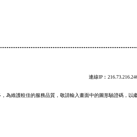
連線IP︰216.73.216.24
多，為維護較佳的服務品質，敬請輸入畫面中的圖形驗證碼，以