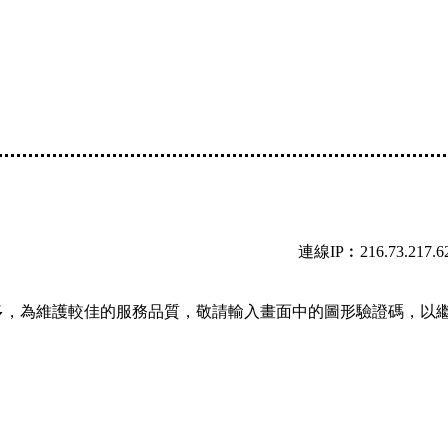
連線IP︰216.73.217.6
多，為維護較佳的服務品質，敬請輸入畫面中的圖形驗證碼，以