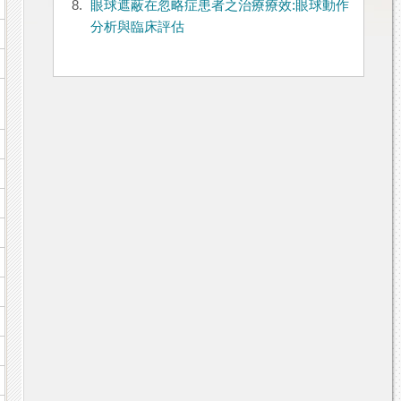
8.
眼球遮蔽在忽略症患者之治療療效:眼球動作
分析與臨床評估