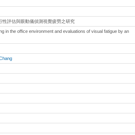
行性評估與眼動儀偵測視覺疲勞之研究
 in the office environment and evaluations of visual fatigue by an
 Chang