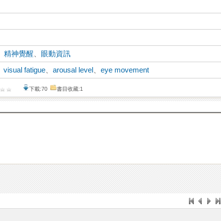
、
精神覺醒
、
眼動資訊
、
visual fatigue
、
arousal level
、
eye movement
下載:70
書目收藏:1