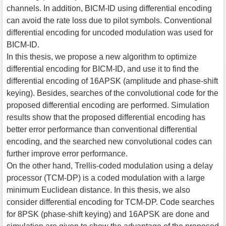
channels. In addition, BICM-ID using differential encoding
can avoid the rate loss due to pilot symbols. Conventional
differential encoding for uncoded modulation was used for
BICM-ID.
In this thesis, we propose a new algorithm to optimize
differential encoding for BICM-ID, and use it to find the
differential encoding of 16APSK (amplitude and phase-shift
keying). Besides, searches of the convolutional code for the
proposed differential encoding are performed. Simulation
results show that the proposed differential encoding has
better error performance than conventional differential
encoding, and the searched new convolutional codes can
further improve error performance.
On the other hand, Trellis-coded modulation using a delay
processor (TCM-DP) is a coded modulation with a large
minimum Euclidean distance. In this thesis, we also
consider differential encoding for TCM-DP. Code searches
for 8PSK (phase-shift keying) and 16APSK are done and