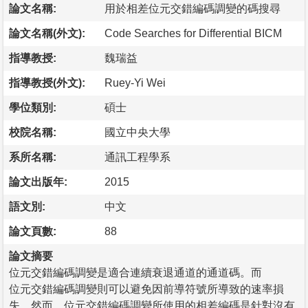
論文名稱:
用於相差位元交錯編碼調變的碼搜尋
論文名稱(外文):
Code Searches for Differential BICM
指導教授:
魏瑞益
指導教授(外文):
Ruey-Yi Wei
學位類別:
碩士
校院名稱:
國立中央大學
系所名稱:
通訊工程學系
論文出版年:
2015
語文別:
中文
論文頁數:
88
論文摘要
位元交錯編碼調變是適合連續衰退通道的通道碼。而
位元交錯編碼調變則可以避免因前導符號所導致的速率損
失。然而，位元交錯編碼調變所使用的相差編碼是針對沒有