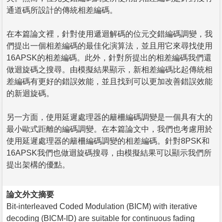
通道碼所設計的傳統相差編碼。
在本篇論文裡，針對使用遞迴解碼的位元交錯編碼調變，我
們提出一個相差編碼的最佳化演算法，並且用它來尋找使用
16APSK的相差編碼。此外，針對所提出的相差編碼我們還
做迴旋碼之搜尋。由模擬結果顯示，新相差編碼比起傳統相
差編碼有更好的錯誤效能，並且找到可以更加改善錯誤效能
的新迴旋碼。
另一方面，使用延遲處理器的籬柵編碼調變是一個具有大的
最小歐式距離的編碼調變。在本篇論文中，我們也考慮用於
使用延遲處理器的籬柵編碼調變的相差編碼。針對8PSK和
16APSK我們也做迴旋碼搜尋，由模擬結果可以顯示我們所
提出架構的優點。
論文外文摘要
Bit-interleaved Coded Modulation (BICM) with iterative
decoding (BICM-ID) are suitable for continuous fading