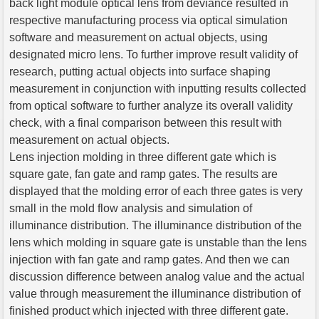
back light module optical lens from deviance resulted in
respective manufacturing process via optical simulation
software and measurement on actual objects, using
designated micro lens. To further improve result validity of
research, putting actual objects into surface shaping
measurement in conjunction with inputting results collected
from optical software to further analyze its overall validity
check, with a final comparison between this result with
measurement on actual objects.
Lens injection molding in three different gate which is
square gate, fan gate and ramp gates. The results are
displayed that the molding error of each three gates is very
small in the mold flow analysis and simulation of
illuminance distribution. The illuminance distribution of the
lens which molding in square gate is unstable than the lens
injection with fan gate and ramp gates. And then we can
discussion difference between analog value and the actual
value through measurement the illuminance distribution of
finished product which injected with three different gate.