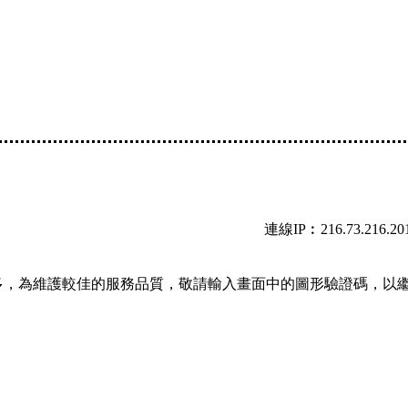
連線IP︰216.73.216.20
多，為維護較佳的服務品質，敬請輸入畫面中的圖形驗證碼，以